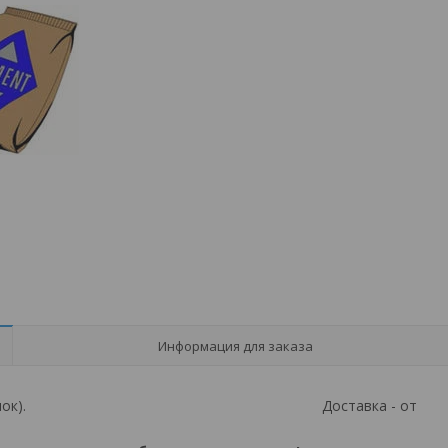
Информация для заказа
б./т. (6,5 руб./мешок). Доставка - от