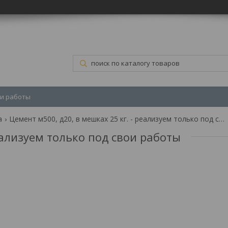
и работы
а
Цемент м500, д20, в мешках 25 кг. - реализуем только под свои работы
еализуем только под свои работы