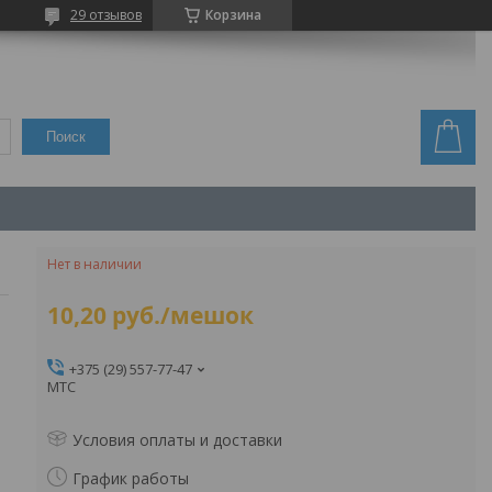
29 отзывов
Корзина
Поиск
Нет в наличии
10,20
руб.
/мешок
+375 (29) 557-77-47
МТС
Условия оплаты и доставки
График работы