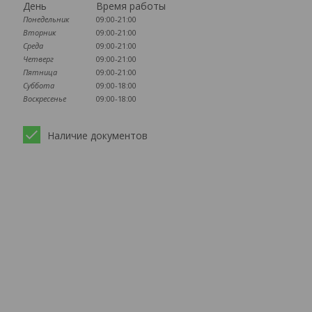
День
Время работы
Понедельник
09:00-21:00
Вторник
09:00-21:00
Среда
09:00-21:00
Четверг
09:00-21:00
Пятница
09:00-21:00
Суббота
09:00-18:00
Воскресенье
09:00-18:00
Наличие документов