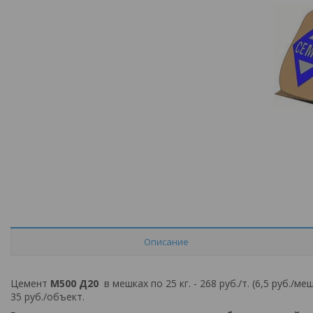
Описание
Цемент
М500 Д20
в мешках по 25 кг. - 268 ру
35 руб./объект.