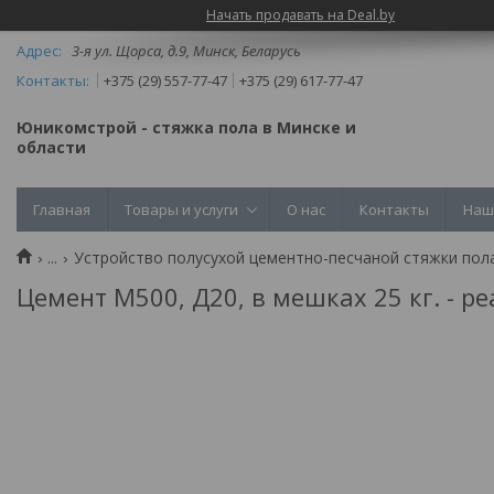
Начать продавать на Deal.by
3-я ул. Щорса, д.9, Минск, Беларусь
+375 (29) 557-77-47
+375 (29) 617-77-47
Юникомстрой - стяжка пола в Минске и
области
Главная
Товары и услуги
О нас
Контакты
Наш
...
Устройство полусухой цементно-песчаной стяжки пол
Цемент М500, Д20, в мешках 25 кг. - р